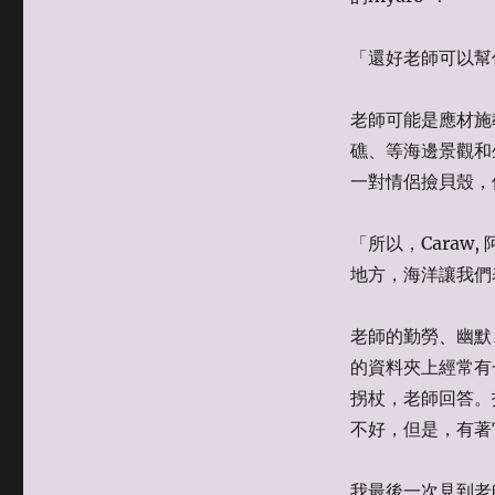
「還好老師可以幫
老師可能是應材施
礁、等海邊景觀和
一對情侶撿貝殼，
「所以，Cara
地方，海洋讓我們
老師的勤勞、幽默
的資料夾上經常有
拐杖，老師回答。
不好，但是，有著
我最後一次見到老