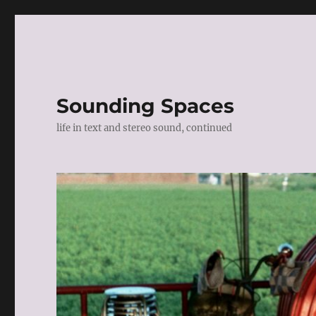
Sounding Spaces
life in text and stereo sound, continued