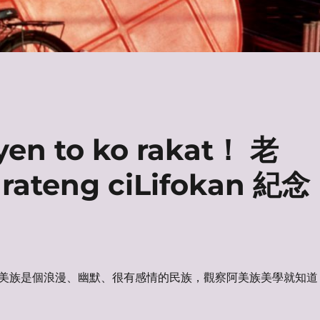
yen to ko rakat！ 老
teng ciLifokan 紀念
美族是個浪漫、幽默、很有感情的民族，觀察阿美族美學就知道