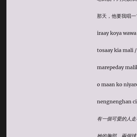
那天，他要我唱一
iraay koya wawa /
tosaay kia mali /
marepeday malik
o maan ko niyaro
nengnenghan c
有一個可愛的人走
她的胸部，兩個球