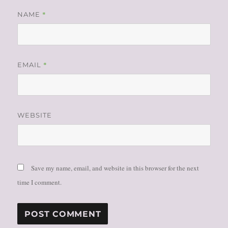
*
NAME
*
EMAIL
WEBSITE
Save my name, email, and website in this browser for the next
time I comment.