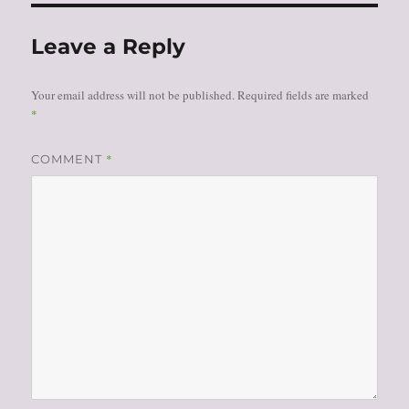
Leave a Reply
Your email address will not be published.
Required fields are marked
*
*
COMMENT