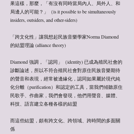
果這樣，那麼，「有沒有同時當局內人、局外人、和
局邊人的可能？」（is it possible to be simultaneously
insiders, outsiders, and other-siders)
「跨文化性」讓我想起民族音樂學家Norma Diamond
的結盟理論 (alliance theory)
Diamond 強調，「認同」（identity) 已成為殖民社會的
診斷論述，所以不符合殖民社會對原住民族音樂期待
的聲音和表現，經常被邊緣化，認同如果屬於現代純
化分離（purification）和認定的工具，當我們傾聽原住
民歌手、作曲家，我們會發現，他們用聲音、媒體、
科技、語言建立各種各樣的結盟
而這些結盟，頗有跨文化、跨領域、跨時間的多面關
係