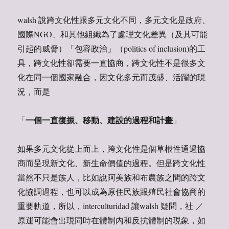
walsh 說跨文化性跟多元文化不同，多元文化是政府、
國際NGO、和其他組織為了處理文化差異（及其可能
引起的威脅）「包容政治」（politics of inclusion)的工
具，跨文化性卻需要一直協商，跨文化性不是很多文
化在同一個國家融合，因文化多元而茂盛、活躍的現
況，而是
「
」
一個一直復振、移動、建設的過程和計畫
如果多元文化從上而上，跨文化性是個草根性通過協
商而呈現新文化、新生命價值的過程。但是跨文化性
當然不只是族人，比如說阿美族和布農族之間的跨文
化協調過程，也可以成為原住民族跟殖民社會協商的
重要軌道，所以，interculturidad 讓walsh 疑問，社 ／
原運可能會出現同時在體制內和反抗體制的現象，如