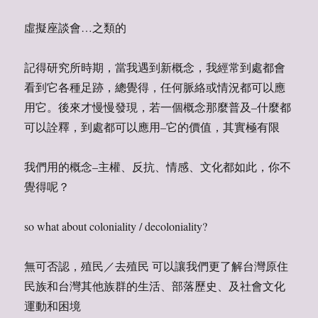
虛擬座談會…之類的
記得研究所時期，當我遇到新概念，我經常到處都會
看到它各種足跡，總覺得，任何脈絡或情況都可以應
用它。後來才慢慢發現，若一個概念那麼普及–什麼都
可以詮釋，到處都可以應用–它的價值，其實極有限
我們用的概念–主權、反抗、情感、文化都如此，你不
覺得呢？
so what about coloniality / decoloniality?
無可否認，殖民／去殖民 可以讓我們更了解台灣原住
民族和台灣其他族群的生活、部落歷史、及社會文化
運動和困境