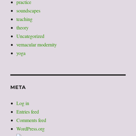
practice
soundscapes
teaching
theory
Uncategorized
vernacular modernity
yoga
META
Log in
Entries feed
Comments feed
WordPress.org