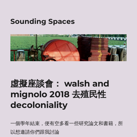
Sounding Spaces
虛擬座談會： walsh and
mignolo 2018 去殖民性
decoloniality
一個學年結束，便有空多看一些研究論文和書籍，所
以想邀請你們跟我討論