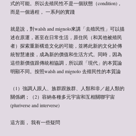
式的可能。所以去殖民性不是一個狀態（condition)，
而是一個過程， 一系列的實踐
就是說，對walsh and mignolo來講「去殖民性」可以描
述在原運，甚至在日常生活，原住民（和其他被殖民
者）探索重新構造文化的可能，並將此新的文化於傳
統智慧連接，成為新的價值和生活方式。同時，因為
這些新價值跟傳統相協調，所以跟「現代」的本質論
明顯不同。按照walsh and mignolo 去殖民性的本質論
（1）強調人跟人、族群跟族群、人類和非／超人類的
關係網；（2）容納各種多元宇宙和互相關聯宇宙
(pluriverse and interverse)
這方面， 我有一些疑問