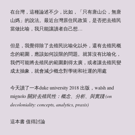
在台灣，這種論述不少，比如，「只有唐山公，無唐
山媽」的說法。最近台灣原住民政策，是否把去殖民
當做比喻，我只能讓讀者自己想…
但是，我覺得除了去殖民比喻化以外，還有去殖民概
念的範圍，應該如何設限的問題。就算沒有比喻化，
我們可能將去殖民的範圍劃得太廣，或者讓去殖民變
成太抽象，就會減少概念對學術和社運的用處
今天讀了一本duke university 2018 出版，walsh and
mignolo
關於去殖民性：概念、分析、與實踐 (on
decoloniality: concepts, analytics, praxis)
這本書 值得討論