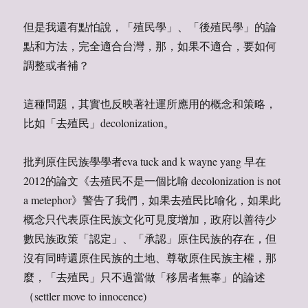
但是我還有點怕說，「殖民學」、「後殖民學」的論
點和方法，完全適合台灣，那，如果不適合，要如何
調整或者補？
這種問題，其實也反映著社運所應用的概念和策略，
比如「去殖民」decolonization。
批判原住民族學學者eva tuck and k wayne yang 早在
2012的論文《去殖民不是一個比喻 decolonization is not
a metephor》警告了我們，如果去殖民比喻化，如果此
概念只代表原住民族文化可見度增加，政府以善待少
數民族政策「認定」、「承認」原住民族的存在，但
沒有同時還原住民族的土地、尊敬原住民族主權，那
麼，「去殖民」只不過當做「移居者無辜」的論述
（settler move to innocence)